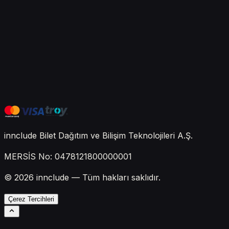
innclude Bilet Dağıtım ve Bilişim Teknolojileri A.Ş.
MERSİS No: 0478121800000001
© 2026 innclude — Tüm hakları saklıdır.
Çerez Tercihleri