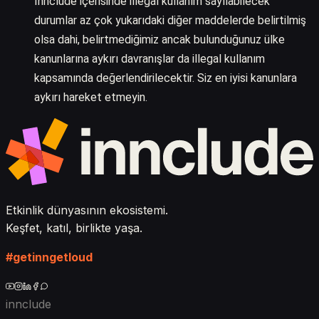
Innclude içerisinde illegal kullanım sayılabilecek
durumlar az çok yukarıdaki diğer maddelerde belirtilmiş
olsa dahi, belirtmediğimiz ancak bulunduğunuz ülke
kanunlarına aykırı davranışlar da illegal kullanım
kapsamında değerlendirilecektir. Siz en iyisi kanunlara
aykırı hareket etmeyin.
Etkinlik dünyasının ekosistemi.
Keşfet, katıl, birlikte yaşa.
#getinngetloud
innclude