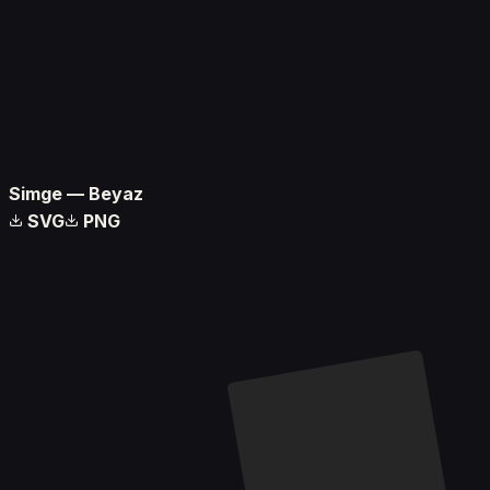
Simge — Beyaz
SVG
PNG