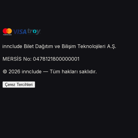
innclude Bilet Dağıtım ve Bilişim Teknolojileri A.Ş.
MERSİS No: 0478121800000001
© 2026 innclude — Tüm hakları saklıdır.
Çerez Tercihleri