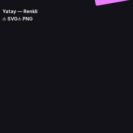
Yatay — Renkli
SVG
PNG