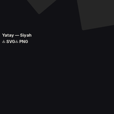
Yatay — Siyah
SVG
PNG