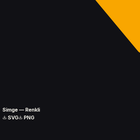
Simge — Renkli
SVG
PNG