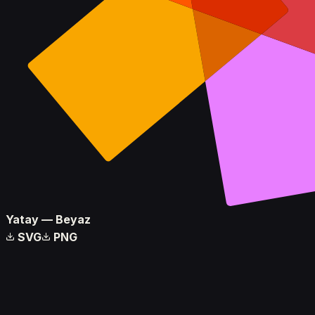
Yatay — Beyaz
SVG
PNG