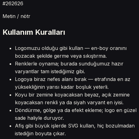
#262626
Metin / nötr
Kullanım Kuralları
Logomuzu olduğu gibi kullan — en-boy oranını
bozacak şekilde germe veya sıkıştırma.
Renklerle oynama; burada sunduğumuz hazır
varyantlar tam istediğimiz gibi.
Logoya biraz nefes alanı bırak — etrafında en az
yüksekliğinin yarısı kadar boşluk yeterli.
Koyu bir zemine koyacaksan beyaz, açık zemine
koyacaksan renkli ya da siyah varyant en iyisi.
Döndürme, gölge ya da efekt ekleme; logo en güzel
sade haliyle duruyor.
Afiş gibi büyük işlerde SVG kullan, hiç bozulmadan
istediğin boyuta çıkar.